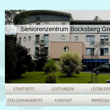
Seniorenzentrum Bocksberg 
STARTSEITE
LEISTUNGEN
LEITBILDE
STELLENANGEBOTE
KONTAKT
IMPRESS