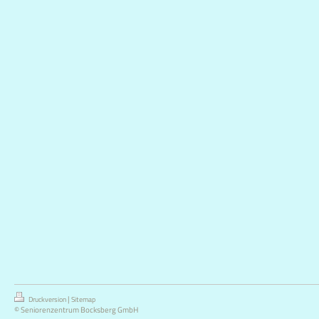
|
Druckversion
Sitemap
© Seniorenzentrum Bocksberg GmbH